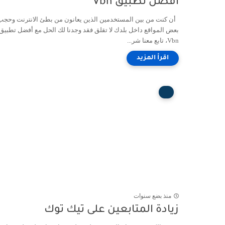
أفضل تطبيق Vbn
أن كنت من بين المستخدمين الذين يعانون من بطئ الانترنت وحجب
بعض المواقع داخل بلدك لا تقلق فقد وجدنا لك الحل مع أفضل تطبيق
Vbn، تابع معنا شر...
منذ بضع سنوات
زيادة المتابعين على تيك توك