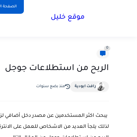
الصفحة ال
موقع خليل
0
الربح من استطلاعات جوجل
رافت ابودية
منذ بضع سنوات
يبحث اكثر المستخدمين عن مصدر دخل أضافي لزي
لذلك يلجأ العديد من الاشخاص للعمل على الانتر