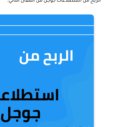
الربح من استطلاعات جوجل من المقال التالي.